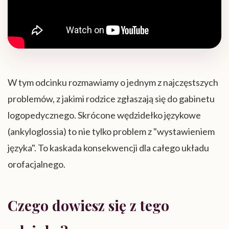
W tym odcinku rozmawiamy o jednym z najczęstszych
problemów, z jakimi rodzice zgłaszają się do gabinetu
logopedycznego. Skrócone wędzidełko językowe
(ankyloglossia) to nie tylko problem z "wystawieniem
języka". To kaskada konsekwencji dla całego układu
orofacjalnego.
Czego dowiesz się z tego