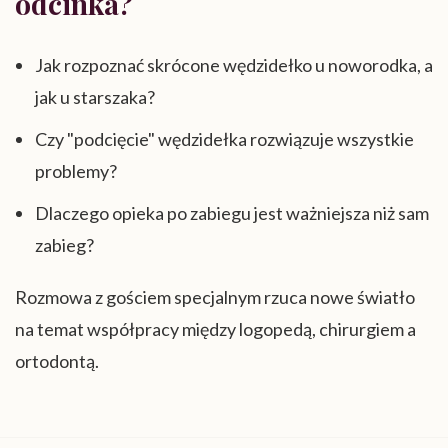
odcinka?
Jak rozpoznać skrócone wędzidełko u noworodka, a
jak u starszaka?
Czy "podcięcie" wędzidełka rozwiązuje wszystkie
problemy?
Dlaczego opieka po zabiegu jest ważniejsza niż sam
zabieg?
Rozmowa z gościem specjalnym rzuca nowe światło
na temat współpracy między logopedą, chirurgiem a
ortodontą.